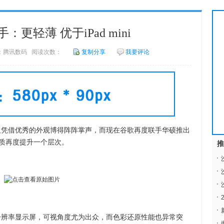
上手：更轻薄 优于iPad mini
 来源：腾讯数码 阅读次数：
复制分享
我要评论
7平板凭借优秀的外观博得阵阵掌声，而现在谷歌再度联手华硕推出
和品质再度提升一个层次。
推
00p分辨率显示屏，可视角度尤为出众，而色彩还原性能也异常突