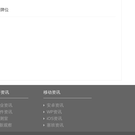
的牌位
件资讯
移动资讯
业资讯
安卓资讯
件资讯
WP资讯
测室
iOS资讯
T新观察
塞班资讯