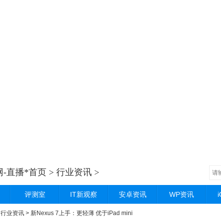
-直播*首页
>
行业资讯
>
评测室
IT新观察
安卓资讯
WP资讯
>
行业资讯
> 新Nexus 7上手：更轻薄 优于iPad mini