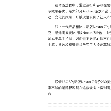
在体验过程中，通过运行和谷歌在发布会Demo
示效果要优于绝大部分Android游戏
动、变化的效果，可以说逼真到了让人咋
和上一代产品相比，新版Nexus 7的
克，感觉明显要比旧版Nexus 7轻盈。
加易于单手持握，因而也不必担心握不住
手感，谷歌和华硕也是放弃了人造皮革解
尽管16GB的新版Nexus 7售价230
率不够的遗憾很容易在这款设备上得到满
台。