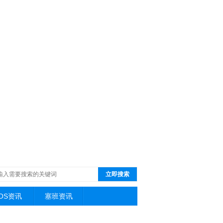
立即搜索
iOS资讯
塞班资讯