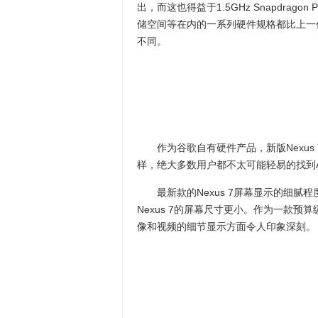
出，而这也得益于1.5GHz Snapdrago
储空间等在内的一系列硬件规格都比上一
不同。
作为谷歌自有硬件产品，新版Nexus 7获
样，绝大多数用户都不太可能轻易的找到And
最新款的Nexus 7屏幕显示的细腻程度
Nexus 7的屏幕尺寸更小。作为一款预算级
像和视频的细节显示方面令人印象深刻。