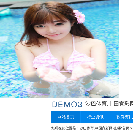
沙巴体育,中国竞彩网
网站首页
行业资讯
软件资讯
您现在的位置是：
沙巴体育,中国竞彩网-直播*首页