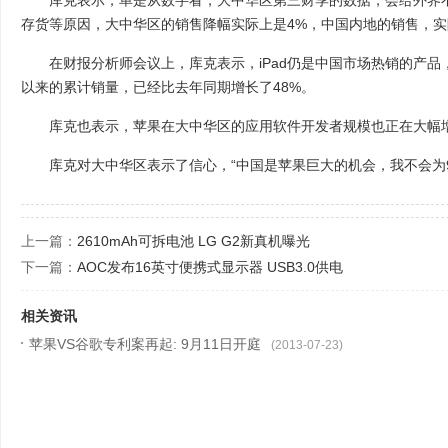
库克表示，单是从数字看，大中华区第三财季的数据，会给外界不
存货等原因，大中华区的销售降幅实际上是4%，中国内地的销售，实
在财报分析师会议上，库克表示，iPad仍是中国市场热销的产品，
以来的累计销量，已经比去年同期增长了48%。
库克也表示，苹果在大中华区的应用软件开发者规模也正在大幅
库克对大中华区表示了信心，“中国是苹果巨大的机会，我不会为9
上一篇：
2610mAh可拆电池 LG G2新真机曝光
下一篇：
AOC发布16英寸便携式显示器 USB3.0供电
相关资讯
苹果VS谷歌专利案再起: 9月11日开庭
(2013-07-23)