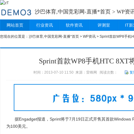
沙巴体育,中国竞彩网-直播*首页
>
WP资
网站首页
行业资讯
软件资讯
评测室
IT
您现在的位置是：
沙巴体育,中国竞彩网-直播*首页
>
WP资讯
> Sprint首款WP8手机
Sprint首款WP8手机HTC 8X
时间：2013-07-10 11:50 来源：雷锋网 阅读次数：
复
据Engadget报道，Sprint将于7月19日正式开售其首款Windows P
为100美元。