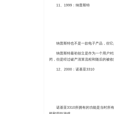
11、1999：纳普斯特
纳普斯特也不是一款电子产品，但它是
纳普斯特最初创立是作为一个用户对用
闭，但是经过破产清算流程和随后的被收
12、2000：诺基亚3310
诺基亚3310所拥有的功能是当时所有
能和四款游戏。