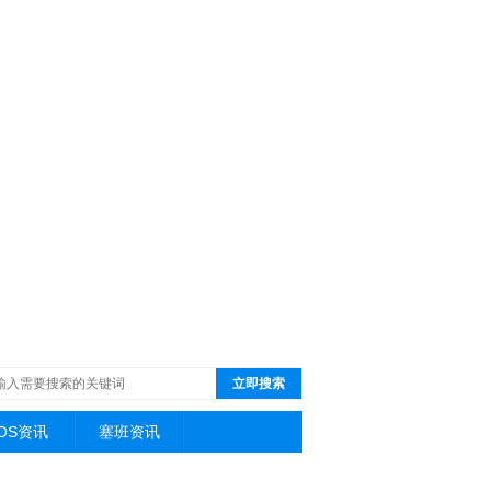
立即搜索
iOS资讯
塞班资讯