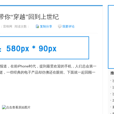
品带你“穿越”回到上世纪
2 来源：雷锋网 阅读次数：
复制分享
我要评论
月21日报道，在前iPhone时代，提到最受欢迎的手机，人们总会第一
逝，一些经典的电子产品却仿佛还在眼前。下面就一起回顾一
推