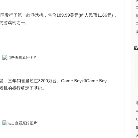
行了第一款游戏机，售价189.99美元(约人民币1166元)，
的游戏机之一。
热
，三年销售量超过3200万台。Game Boy和Game Boy
上游戏机的盛行奠定了基础。