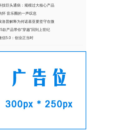
科技巨头通病：规模过大核心产品
伤怀 音乐圈的一声叹息
埃洛普解释为何诺基亚要坚守在微
15款产品带你“穿越”回到上世纪
微信5.0：创业正当时