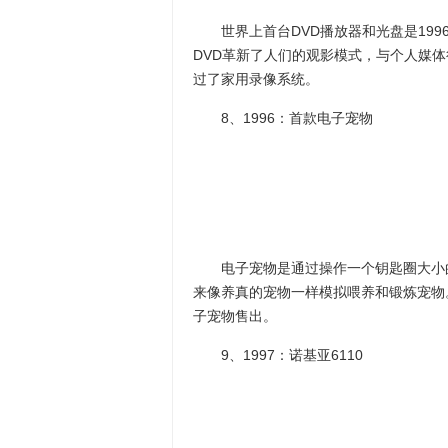
世界上首台DVD播放器和光盘是1996
DVD革新了人们的观影模式，与个人媒体
过了家用录像系统。
8、1996：首款电子宠物
电子宠物是通过操作一个钥匙圈大小的
来像养真的宠物一样模拟喂养和锻炼宠物。
子宠物售出。
9、1997：诺基亚6110