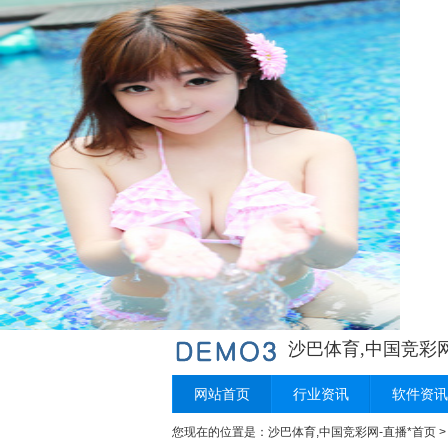
沙巴体育,中国竞彩网
网站首页
行业资讯
软件资讯
您现在的位置是：
沙巴体育,中国竞彩网-直播*首页