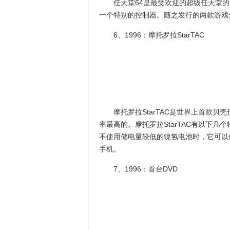
任天堂64是最受欢迎的超级任天堂的升级
一个特别的控制器。随之发行的两款游戏分
6、1996：摩托罗拉StarTAC
摩托罗拉StarTAC是世界上首款贝壳
率最高的。摩托罗拉StarTAC有以下几
不使用储电量较低的镍氢电池时，它可以
手机。
7、1996：首台DVD