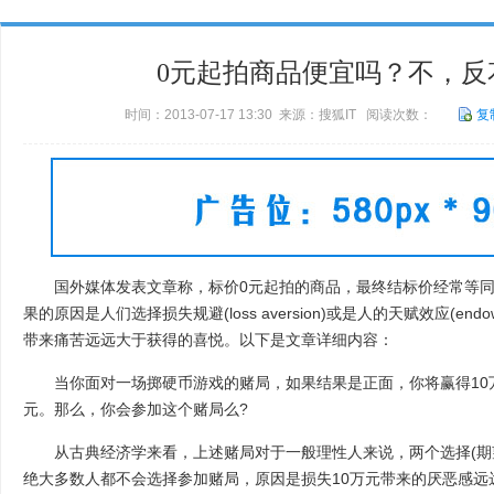
0元起拍商品便宜吗？不，反
时间：2013-07-17 13:30 来源：搜狐IT 阅读次数：
复
国外媒体发表文章称，标价0元起拍的商品，最终结标价经常等同
果的原因是人们选择损失规避(loss aversion)或是人的天赋效应(endow
带来痛苦远远大于获得的喜悦。以下是文章详细内容：
当你面对一场掷硬币游戏的赌局，如果结果是正面，你将赢得10万
元。那么，你会参加这个赌局么?
从古典经济学来看，上述赌局对于一般理性人来说，两个选择(期望
绝大多数人都不会选择参加赌局，原因是损失10万元带来的厌恶感远