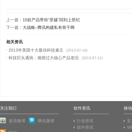
上一篇：
15款产品带你“穿越”回到上世纪
下一篇：
大战略–腾讯构建私有骨干网
相关资讯
2013年美国十大最佳科技雇主
(2013-07-16)
科技巨头通病：规模过大核心产品老旧
(2013-07-21)
关注我们
软件资讯
移动
新浪微博
腾讯微博
行业资讯
安
软件资讯
W